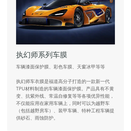
执幻师系列车膜
车辆漆面保护膜、彩色车膜、天窗冰甲等等
执幻师车衣膜是福道高分子打造的一款新一代
TPU材料制造的车辆漆面保护膜。产品具有不黄
变、抗紫外线、常温自修复等等各项优异性能，
不仅能应用在家用车辆上，同时可以为越野车
（包括越野房车）、装甲车辆、特种工程车辆提
供砂石、雨蚀防护。