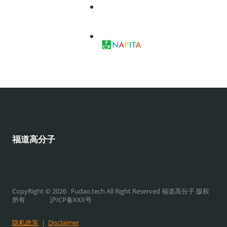
福道高分子
CopyRight © 2026 Fudao.tech All Right Reserved 福道高分子 版权
所有 沪ICP备XXX号
隐私政策
|
Disclaimer