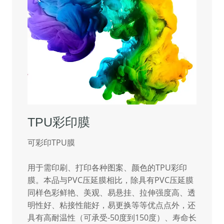
TPU彩印膜
可彩印TPU膜
用于需印刷、打印各种图案、颜色的TPU彩印
膜。本品与PVC压延膜相比，除具有PVC压延膜
同样色彩鲜艳、美观、易悬挂、拉伸强度高、透
明性好、粘接性能好，易更换等等优点点外，还
具有高耐温性（可承受-50度到150度）、寿命长