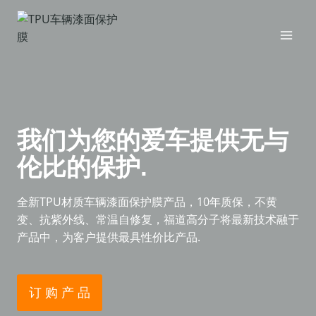
跳
到
内
容
我们为您的爱车提供无与
伦比的保护.
全新TPU材质车辆漆面保护膜产品，10年质保，不黄
变、抗紫外线、常温自修复，福道高分子将最新技术融于
产品中，为客户提供最具性价比产品.
订 购 产 品